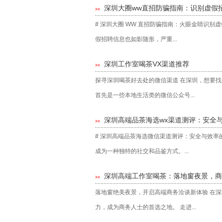
深圳大圈ww直招防骗指南：识别虚假
>>
# 深圳大圈 WW 直招防骗指南：火眼金睛识
假招聘信息也如影随形，严重...
深圳工作室喝茶VX渠道推荐
>>
探寻深圳喝茶好去处的微信渠道 在深圳，想要
首先是一些本地生活类的微信公众号...
深圳高端品茶海选wx渠道测评：安全
>>
# 深圳高端品茶海选微信渠道测评：安全与效率
成为一种独特的社交和品鉴方式。...
深圳高端工作室喝茶：落地窗夜景，商
>>
落地窗绝美夜景，开启高端商务洽谈新体验 在
力，成为商务人士的首选之地。 走进...