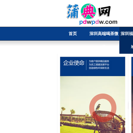
首页
深圳高端喝茶微
深圳福
信