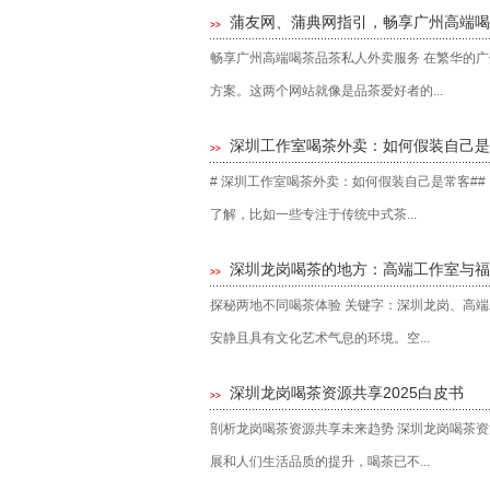
蒲友网、蒲典网指引，畅享广州高端喝
>>
畅享广州高端喝茶品茶私人外卖服务 在繁华的
方案。这两个网站就像是品茶爱好者的...
深圳工作室喝茶外卖：如何假装自己是
>>
# 深圳工作室喝茶外卖：如何假装自己是常客#
了解，比如一些专注于传统中式茶...
深圳龙岗喝茶的地方：高端工作室与福田
>>
探秘两地不同喝茶体验 关键字：深圳龙岗、高端
安静且具有文化艺术气息的环境。空...
深圳龙岗喝茶资源共享2025白皮书
>>
剖析龙岗喝茶资源共享未来趋势 深圳龙岗喝茶资
展和人们生活品质的提升，喝茶已不...