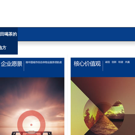
田喝茶的
地方