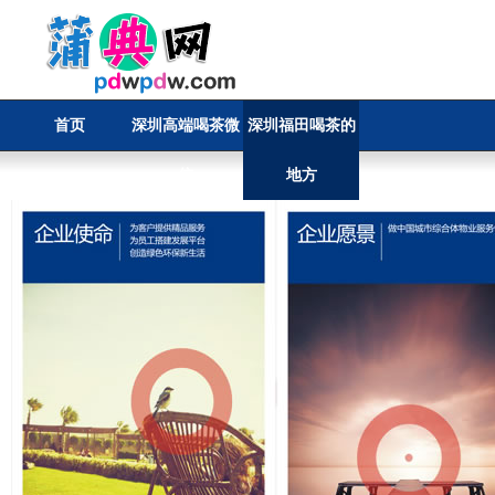
首页
深圳高端喝茶微
深圳福田喝茶的
信
地方