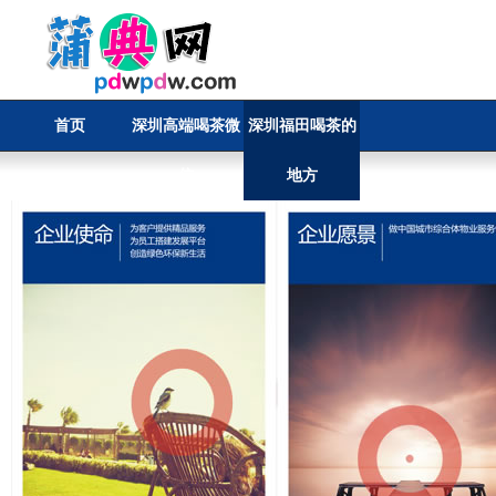
首页
深圳高端喝茶微
深圳福田喝茶的
信
地方