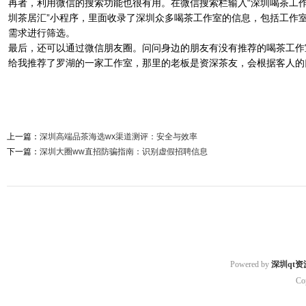
再者，利用微信的搜索功能也很有用。在微信搜索栏输入“深圳喝茶工作
圳茶居汇”小程序，里面收录了深圳众多喝茶工作室的信息，包括工作
需求进行筛选。
最后，还可以通过微信朋友圈。问问身边的朋友有没有推荐的喝茶工作
给我推荐了罗湖的一家工作室，那里的老板是资深茶友，会根据客人的
上一篇：
深圳高端品茶海选wx渠道测评：安全与效率
下一篇：
深圳大圈ww直招防骗指南：识别虚假招聘信息
Powered by
深圳qt资
Co