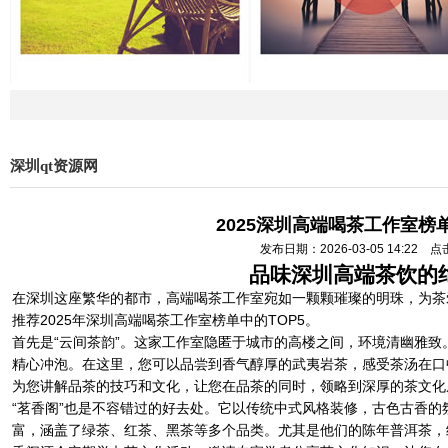
深圳qt资源网
2025深圳高端喝茶工作室榜单
发布日期：2026-03-05 14:22 
品味深圳高端茶饮的
在深圳这座繁华的都市，高端喝茶工作室宛如一颗颗璀璨的明珠，为茶
推荐2025年深圳高端喝茶工作室榜单中的TOP5。
首先是“云间茶韵”。这家工作室隐匿于城市的高楼之间，环境清幽雅
精心冲泡。在这里，您可以品尝到香气醇厚的武夷岩茶，感受茶汤在口
为您讲解品茶的技巧和文化，让您在品茶的同时，领略到深厚的茶文化
“茗香阁”也是不容错过的好去处。它以传统中式风格装修，古色古香
富，涵盖了绿茶、红茶、黑茶等多个品类。尤其是他们的陈年普洱茶，