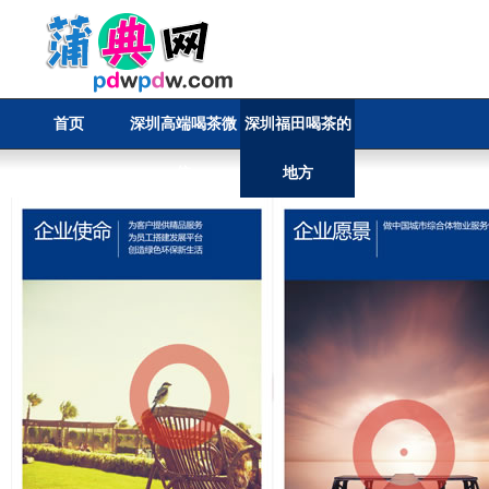
首页
深圳高端喝茶微
深圳福田喝茶的
信
地方