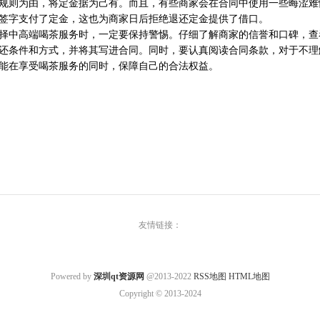
规则为由，将定金据为己有。而且，有些商家会在合同中使用一些晦涩难
签字支付了定金，这也为商家日后拒绝退还定金提供了借口。
择中高端喝茶服务时，一定要保持警惕。仔细了解商家的信誉和口碑，查
还条件和方式，并将其写进合同。同时，要认真阅读合同条款，对于不理
能在享受喝茶服务的同时，保障自己的合法权益。
友情链接：
Powered by
深圳qt资源网
@2013-2022
RSS地图
HTML地图
Copyright
© 2013-2024