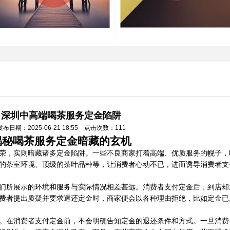
深圳中高端喝茶服务定金陷阱
发布日期：2025-06-21 18:55 点击次数：111
揭秘喝茶服务定金暗藏的玄机
荣，实则暗藏诸多定金陷阱。一些不良商家打着高端、优质服务的幌子，
的茶室环境、顶级的茶叶品种等，让消费者心动不已，进而诱导消费者支
们所展示的环境和服务与实际情况相差甚远。消费者支付定金后，到店却
费者提出质疑并要求退还定金时，商家便会以各种理由拒绝，比如定金已
。在消费者支付定金前，不会明确告知定金的退还条件和方式。一旦消费