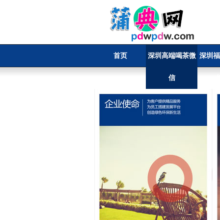
首页
深圳高端喝茶微
深圳福
信