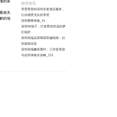
懂的条
推荐资讯
享受尊贵的深圳全套酒店服务，
看相关
让你感受无比的享受
解的地
深圳磨棒体验_41
深圳98场子，打造尊崇舒适的梦
幻场所
深圳高端品茶喝茶防骗指南：识
别虚假信息
深圳高端嫩茶预约：工作室资源
与会所体验全攻略_151