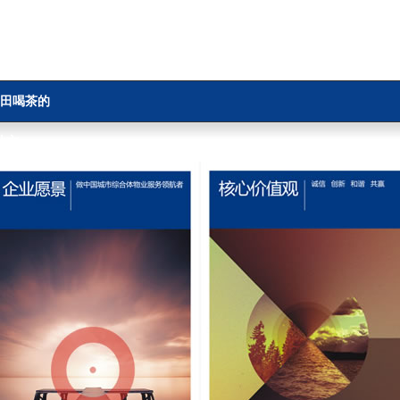
田喝茶的
地方