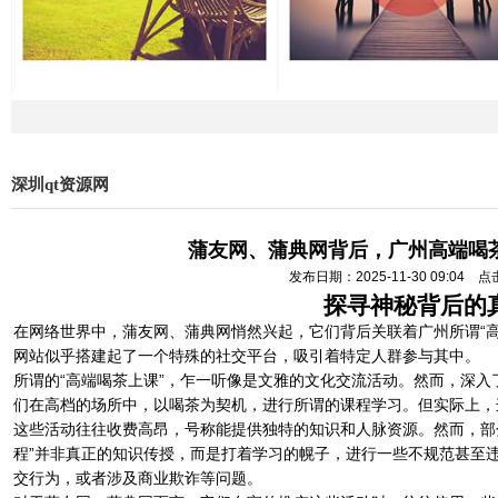
深圳qt资源网
蒲友网、蒲典网背后，广州高端喝
发布日期：2025-11-30 09:04 
探寻神秘背后的
在网络世界中，蒲友网、蒲典网悄然兴起，它们背后关联着广州所谓“
网站似乎搭建起了一个特殊的社交平台，吸引着特定人群参与其中。
所谓的“高端喝茶上课”，乍一听像是文雅的文化交流活动。然而，深
们在高档的场所中，以喝茶为契机，进行所谓的课程学习。但实际上，
这些活动往往收费高昂，号称能提供独特的知识和人脉资源。然而，部
程”并非真正的知识传授，而是打着学习的幌子，进行一些不规范甚至
交行为，或者涉及商业欺诈等问题。