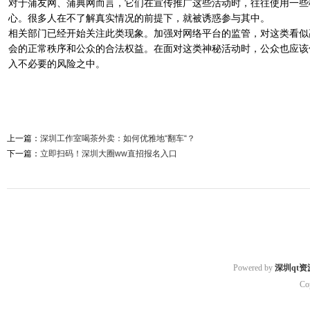
对于蒲友网、蒲典网而言，它们在宣传推广这些活动时，往往使用一些
心。很多人在不了解真实情况的前提下，就被诱惑参与其中。
相关部门已经开始关注此类现象。加强对网络平台的监管，对这类看似
会的正常秩序和公众的合法权益。在面对这类神秘活动时，公众也应该
入不必要的风险之中。
上一篇：
深圳工作室喝茶外卖：如何优雅地“翻车“？
下一篇：
立即扫码！深圳大圈ww直招报名入口
Powered by
深圳qt资
Co