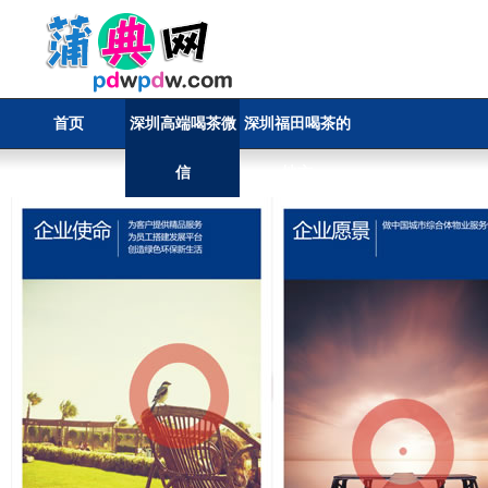
首页
深圳高端喝茶微
深圳福田喝茶的
信
地方