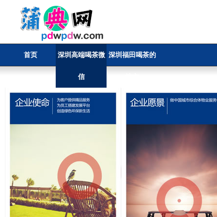
首页
深圳高端喝茶微
深圳福田喝茶的
信
地方