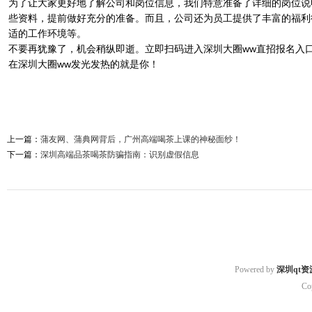
为了让大家更好地了解公司和岗位信息，我们特意准备了详细的岗位说
些资料，提前做好充分的准备。而且，公司还为员工提供了丰富的福利
适的工作环境等。
不要再犹豫了，机会稍纵即逝。立即扫码进入深圳大圈ww直招报名入
在深圳大圈ww发光发热的就是你！
上一篇：
蒲友网、蒲典网背后，广州高端喝茶上课的神秘面纱！
下一篇：
深圳高端品茶喝茶防骗指南：识别虚假信息
Powered by
深圳qt资
Co